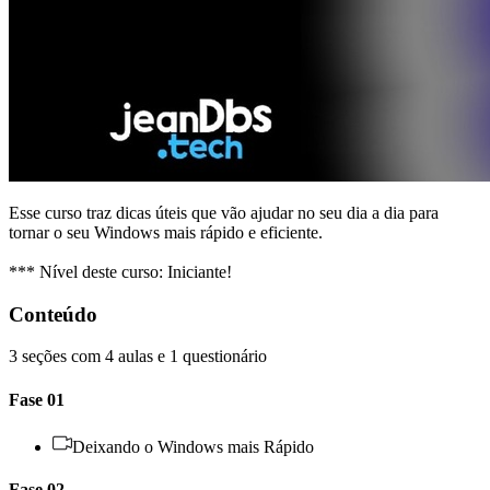
Esse curso traz dicas úteis que vão ajudar no seu dia a dia para
tornar o seu Windows mais rápido e eficiente.
*** Nível deste curso: Iniciante!
Conteúdo
3 seções com 4 aulas e 1 questionário
Fase 01
Deixando o Windows mais Rápido
Fase 02