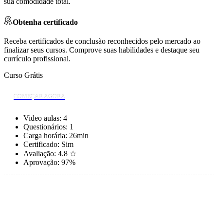
sua comodidade total.
Obtenha certificado
Receba certificados de conclusão reconhecidos pelo mercado ao
finalizar seus cursos. Comprove suas habilidades e destaque seu
currículo profissional.
Curso Grátis
COMEÇAR AGORA
Video aulas:
4
Questionários:
1
Carga horária:
26min
Certificado:
Sim
Avaliação:
4.8 ☆
Aprovação:
97%