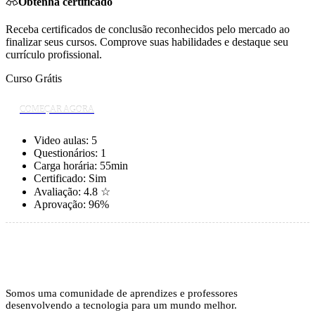
Obtenha certificado
Receba certificados de conclusão reconhecidos pelo mercado ao
finalizar seus cursos. Comprove suas habilidades e destaque seu
currículo profissional.
Curso Grátis
COMEÇAR AGORA
Video aulas:
5
Questionários:
1
Carga horária:
55min
Certificado:
Sim
Avaliação:
4.8 ☆
Aprovação:
96%
Somos uma comunidade de aprendizes e professores
desenvolvendo a tecnologia para um mundo melhor.