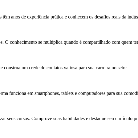
 têm anos de experiência prática e conhecem os desafios reais da indúst
unos. O conhecimento se multiplica quando é compartilhado com quem t
e construa uma rede de contatos valiosa para sua carreira no setor.
forma funciona em smartphones, tablets e computadores para sua comodi
zar seus cursos. Comprove suas habilidades e destaque seu currículo pro