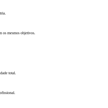
ria.
em os mesmos objetivos.
dade total.
fissional.