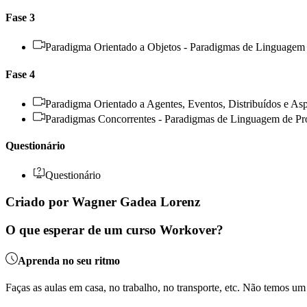
Fase 3
Paradigma Orientado a Objetos - Paradigmas de Linguagem
Fase 4
Paradigma Orientado a Agentes, Eventos, Distribuídos e As
Paradigmas Concorrentes - Paradigmas de Linguagem de P
Questionário
Questionário
Criado por Wagner Gadea Lorenz
O que esperar de um curso Workover?
Aprenda no seu ritmo
Faças as aulas em casa, no trabalho, no transporte, etc. Não temos u