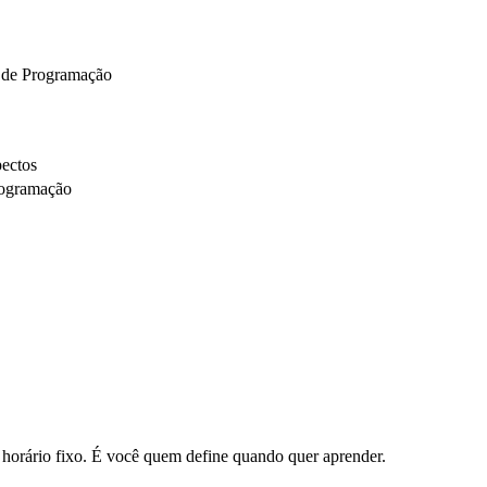
 de Programação
pectos
rogramação
m horário fixo. É você quem define quando quer aprender.