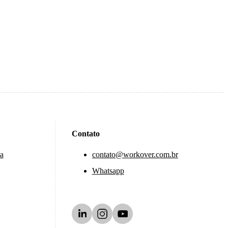
Contato
a
contato@workover.com.br
Whatsapp