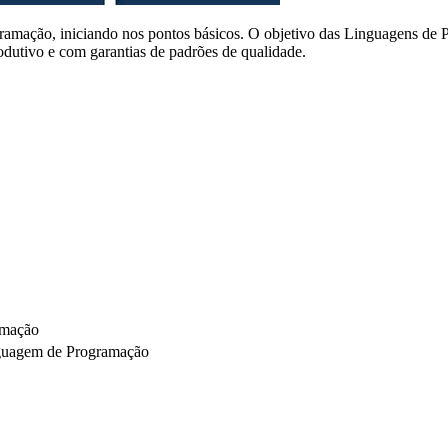
amação, iniciando nos pontos básicos. O objetivo das Linguagens de 
dutivo e com garantias de padrões de qualidade.
amação
inguagem de Programação