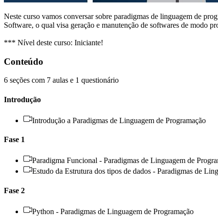
Neste curso vamos conversar sobre paradigmas de linguagem de progr
Software, o qual visa geração e manutenção de softwares de modo pro
*** Nível deste curso: Iniciante!
Conteúdo
6 seções com 7 aulas e 1 questionário
Introdução
Introdução a Paradigmas de Linguagem de Programação
Fase 1
Paradigma Funcional - Paradigmas de Linguagem de Progr
Estudo da Estrutura dos tipos de dados - Paradigmas de L
Fase 2
Python - Paradigmas de Linguagem de Programação