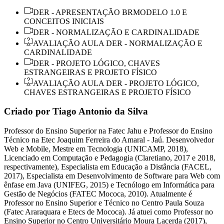
DER - APRESENTAÇÃO BRMODELO 1.0 E
CONCEITOS INICIAIS
DER - NORMALIZAÇÃO E CARDINALIDADE
AVALIAÇÃO AULA DER - NORMALIZAÇÃO E
CARDINALIDADE
DER - PROJETO LÓGICO, CHAVES
ESTRANGEIRAS E PROJETO FÍSICO
AVALIAÇÃO AULA DER - PROJETO LÓGICO,
CHAVES ESTRANGEIRAS E PROJETO FÍSICO
Criado por Tiago Antonio da Silva
Professor do Ensino Superior na Fatec Jahu e Professor do Ensino
Técnico na Etec Joaquim Ferreira do Amaral - Jaú. Desenvolvedor
Web e Mobile, Mestre em Tecnologia (UNICAMP, 2018),
Licenciado em Computação e Pedagogia (Claretiano, 2017 e 2018,
respectivamente), Especialista em Educação a Distância (FACEL,
2017), Especialista em Desenvolvimento de Software para Web com
ênfase em Java (UNIFEG, 2015) e Tecnólogo em Informática para
Gestão de Negócios (FATEC Mococa, 2010). Atualmente é
Professor no Ensino Superior e Técnico no Centro Paula Souza
(Fatec Araraquara e Etecs de Mococa). Já atuei como Professor no
Ensino Superior no Centro Universitário Moura Lacerda (2017),