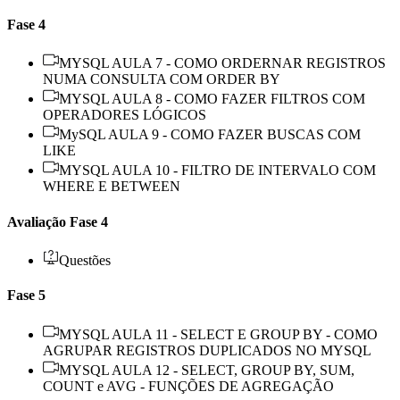
Fase 4
MYSQL AULA 7 - COMO ORDERNAR REGISTROS
NUMA CONSULTA COM ORDER BY
MYSQL AULA 8 - COMO FAZER FILTROS COM
OPERADORES LÓGICOS
MySQL AULA 9 - COMO FAZER BUSCAS COM
LIKE
MYSQL AULA 10 - FILTRO DE INTERVALO COM
WHERE E BETWEEN
Avaliação Fase 4
Questões
Fase 5
MYSQL AULA 11 - SELECT E GROUP BY - COMO
AGRUPAR REGISTROS DUPLICADOS NO MYSQL
MYSQL AULA 12 - SELECT, GROUP BY, SUM,
COUNT e AVG - FUNÇÕES DE AGREGAÇÃO