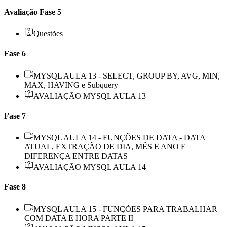
Avaliação Fase 5
Questões
Fase 6
MYSQL AULA 13 - SELECT, GROUP BY, AVG, MIN,
MAX, HAVING e Subquery
AVALIAÇÃO MYSQL AULA 13
Fase 7
MYSQL AULA 14 - FUNÇÕES DE DATA - DATA
ATUAL, EXTRAÇÃO DE DIA, MÊS E ANO E
DIFERENÇA ENTRE DATAS
AVALIAÇÃO MYSQL AULA 14
Fase 8
MYSQL AULA 15 - FUNÇÕES PARA TRABALHAR
COM DATA E HORA PARTE II