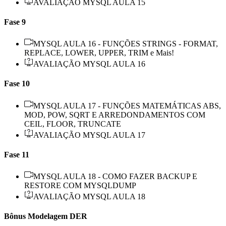
AVALIAÇÃO MYSQL AULA 15
Fase 9
MYSQL AULA 16 - FUNÇÕES STRINGS - FORMAT,
REPLACE, LOWER, UPPER, TRIM e Mais!
AVALIAÇÃO MYSQL AULA 16
Fase 10
MYSQL AULA 17 - FUNÇÕES MATEMÁTICAS ABS,
MOD, POW, SQRT E ARREDONDAMENTOS COM
CEIL, FLOOR, TRUNCATE
AVALIAÇÃO MYSQL AULA 17
Fase 11
MYSQL AULA 18 - COMO FAZER BACKUP E
RESTORE COM MYSQLDUMP
AVALIAÇÃO MYSQL AULA 18
Bônus Modelagem DER