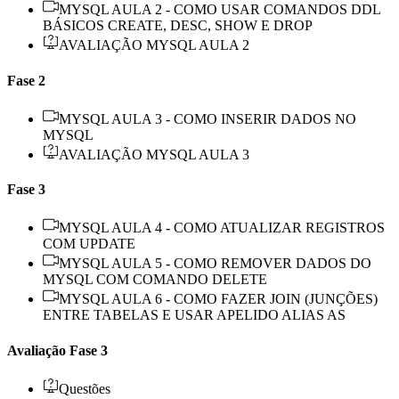
MYSQL AULA 2 - COMO USAR COMANDOS DDL
BÁSICOS CREATE, DESC, SHOW E DROP
AVALIAÇÃO MYSQL AULA 2
Fase 2
MYSQL AULA 3 - COMO INSERIR DADOS NO
MYSQL
AVALIAÇÃO MYSQL AULA 3
Fase 3
MYSQL AULA 4 - COMO ATUALIZAR REGISTROS
COM UPDATE
MYSQL AULA 5 - COMO REMOVER DADOS DO
MYSQL COM COMANDO DELETE
MYSQL AULA 6 - COMO FAZER JOIN (JUNÇÕES)
ENTRE TABELAS E USAR APELIDO ALIAS AS
Avaliação Fase 3
Questões