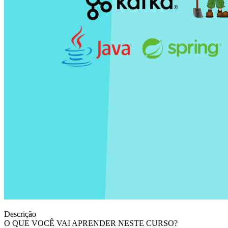
Descrição
O QUE VOCÊ VAI APRENDER NESTE CURSO?