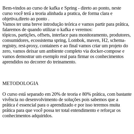
Bem-vindos ao curso de kafka e Spring - direto ao ponto, neste
curso você terá a teoria alinhada a pratica, de forma clara e
objetiva,direto ao ponto .
Vamos ter uma breve introdução teórica e vamos partir para prática,
falaremos de quando utilizar o kafka e veremos:
tópicos, partições, offsets, interface para monitoramento, produtores,
consumidores, ecossistema spring, Lombok, maven, H2, schema-
registry, rest-proxy, containers e ao final vamos criar um projeto do
zero, vamos deixar um ambiente completo via docker-compose e
vamos demostrar um exemplo real para firmar os conhecimentos
aprendidos no decorrer do treinamento.
METODOLOGIA
O curso está separado em 20% de teoria e 80% prática, com bastante
vivência no desenvolvimento de soluções pois sabemos que a
prática é essencial para o aprendizado e por isso teremos muita
prática para que você possa ter total entendimento e reforçar os
conhecimentos adquiridos.