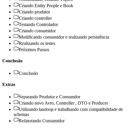
Criando Entity People e Book
Criando produtor
Criando controller
Testando Controlador
Criando consumidor
Modificando consumidor e realizando persistência
Realizando os testes
Próximos Passos
Conclusão
Conclusão
Extras
Separando Produtor e Consumdor
Criando novo Avro, Controller , DTO e Producer
Utilizando landoop e trabalhando com compatibilidade de
schemas
Refatorando Consumidor