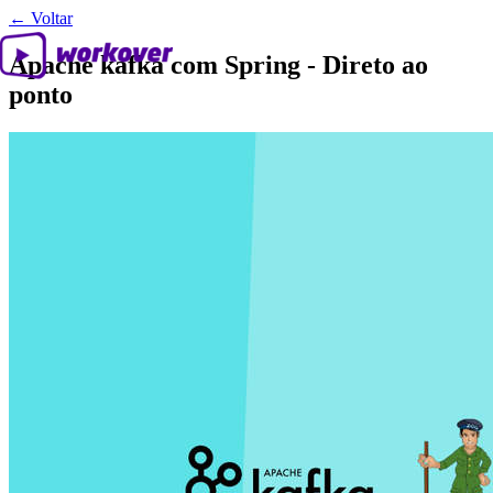
← Voltar
Apache kafka com Spring - Direto ao
ponto