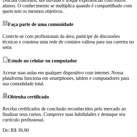
Discuta conceitos, tire dúvidas e troque experiências com outros
alunos. O conhecimento se multiplica quando é compartilhado com
quem tem os mesmos objetivos.
Faça parte de uma comunidade
Conecte-se com profissionais da área, participe de discussões
técnicas e construa uma rede de contatos valiosa para sua carreira no
setor.
Estude no celular ou computador
Acesse suas aulas em qualquer dispositivo com internet. Nossa
plataforma funciona em smartphones, tablets e computadores para
sua comodidade total.
Obtenha certificado
Receba certificados de conclusão reconhecidos pelo mercado ao
finalizar seus cursos. Comprove suas habilidades e destaque seu
currículo profissional.
De: R$ 39,90