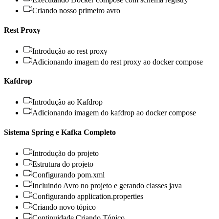
Criando nosso primeiro avro
Rest Proxy
Introdução ao rest proxy
Adicionando imagem do rest proxy ao docker compose
Kafdrop
Introdução ao Kafdrop
Adicionando imagem do kafdrop ao docker compose
Sistema Spring e Kafka Completo
Introdução do projeto
Estrutura do projeto
Configurando pom.xml
Incluindo Avro no projeto e gerando classes java
Configurando application.properties
Criando novo tópico
Continuidade Criando Tópico