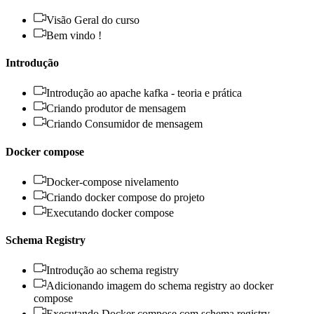
Visão Geral do curso
Bem vindo !
Introdução
Introdução ao apache kafka - teoria e prática
Criando produtor de mensagem
Criando Consumidor de mensagem
Docker compose
Docker-compose nivelamento
Criando docker compose do projeto
Executando docker compose
Schema Registry
Introdução ao schema registry
Adicionando imagem do schema registry ao docker
compose
Executando Docker compose com schema registry