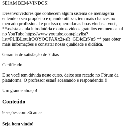
SEJAM BEM-VINDOS!
Desenvolvedores que conhecem algum sistema de mensageria
entende o seu propósito e quando utilizar, tem mais chances no
mercado profissional e por isso quero dar as boas vindas a você,
**assista a aula introdutória e outros vídeos gratuitos em meu canal
no YouTube https://www.youtube.com/playlist?
list=PLIBLotuIrOQYQQFAXx2s-sR_GE4eErNuS ** para obter
mais informações e constatar nossa qualidade e didática.
Garantia de satisfação de 7 dias
Certificado
E se você tem dúvida neste curso, deixe seu recado no Fórum da
plataforma. O professor estará acessando e respondendo!!!
Um grande abraço!
Conteúdo
9 seções com 36 aulas
Seja bem vindo!