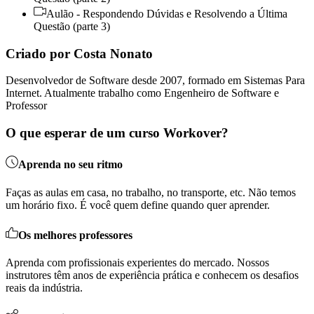
Aulão - Respondendo Dúvidas e Resolvendo a Última
Questão (parte 3)
Criado por Costa Nonato
Desenvolvedor de Software desde 2007, formado em Sistemas Para
Internet. Atualmente trabalho como Engenheiro de Software e
Professor
O que esperar de um curso Workover?
Aprenda no seu ritmo
Faças as aulas em casa, no trabalho, no transporte, etc. Não temos
um horário fixo. É você quem define quando quer aprender.
Os melhores professores
Aprenda com profissionais experientes do mercado. Nossos
instrutores têm anos de experiência prática e conhecem os desafios
reais da indústria.