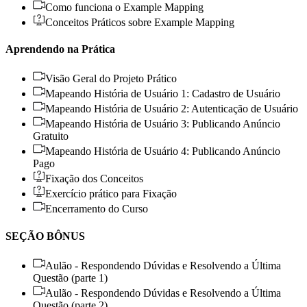
Como funciona o Example Mapping
Conceitos Práticos sobre Example Mapping
Aprendendo na Prática
Visão Geral do Projeto Prático
Mapeando História de Usuário 1: Cadastro de Usuário
Mapeando História de Usuário 2: Autenticação de Usuário
Mapeando História de Usuário 3: Publicando Anúncio
Gratuito
Mapeando História de Usuário 4: Publicando Anúncio
Pago
Fixação dos Conceitos
Exercício prático para Fixação
Encerramento do Curso
SEÇÃO BÔNUS
Aulão - Respondendo Dúvidas e Resolvendo a Última
Questão (parte 1)
Aulão - Respondendo Dúvidas e Resolvendo a Última
Questão (parte 2)