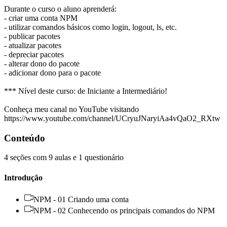
Durante o curso o aluno aprenderá:
- criar uma conta NPM
- utilizar comandos básicos como login, logout, ls, etc.
- publicar pacotes
- atualizar pacotes
- depreciar pacotes
- alterar dono do pacote
- adicionar dono para o pacote
*** Nível deste curso: de Iniciante a Intermediário!
Conheça meu canal no YouTube visitando
https://www.youtube.com/channel/UCryuJNaryiAa4vQaO2_RXtw
Conteúdo
4 seções com 9 aulas e 1 questionário
Introdução
NPM - 01 Criando uma conta
NPM - 02 Conhecendo os principais comandos do NPM