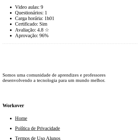
Video aulas:
9
Questionários:
1
Carga horária:
1h01
Certificado:
Sim
Avaliação:
4.8 ☆
Aprovação:
96%
Somos uma comunidade de aprendizes e professores
desenvolvendo a tecnologia para um mundo melhor.
Workover
Home
Política de Privacidade
Termos de Uso Alunos