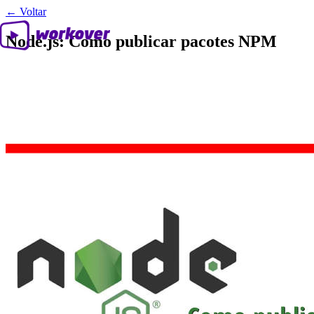
← Voltar
Node.js: Como publicar pacotes NPM