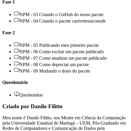
Fase 1
NPM - 03 Criando o GitHub do nosso pacote
NPM - 04 Criando o pacote canivetesuiconode
Fase 2
NPM - 05 Publicando meu primeiro pacote
NPM - 06 Como excluir um pacote publicado
NPM - 07 Como atualizar um pacote publicado
NPM - 08 Como depreciar um pacote
NPM - 09 Mudando o dono do pacote
Questionário
Questionário
Criado por Danilo Filitto
Meu nome é Danilo Filitto, sou Mestre em Ciência da Computação
pela Universidade Estadual de Maringá – UEM, Pós-Graduado em
Redes de Computadores e Comunicação de Dados pela