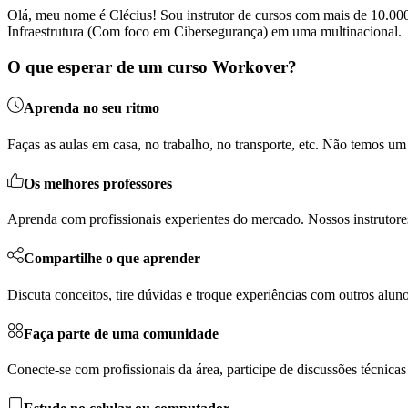
Olá, meu nome é Clécius! Sou instrutor de cursos com mais de 10.000
Infraestrutura (Com foco em Cibersegurança) em uma multinacional.
O que esperar de um curso Workover?
Aprenda no seu ritmo
Faças as aulas em casa, no trabalho, no transporte, etc. Não temos u
Os melhores professores
Aprenda com profissionais experientes do mercado. Nossos instrutores
Compartilhe o que aprender
Discuta conceitos, tire dúvidas e troque experiências com outros al
Faça parte de uma comunidade
Conecte-se com profissionais da área, participe de discussões técnicas 