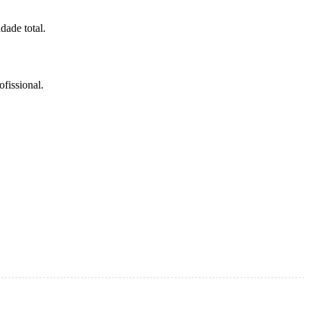
dade total.
fissional.