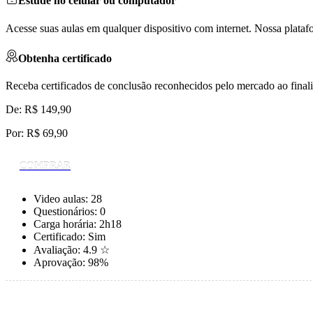
Estude no celular ou computador
Acesse suas aulas em qualquer dispositivo com internet. Nossa plata
Obtenha certificado
Receba certificados de conclusão reconhecidos pelo mercado ao finali
De: R$ 149,90
Por:
R$ 69,90
COMPRAR
Video aulas:
28
Questionários:
0
Carga horária:
2h18
Certificado:
Sim
Avaliação:
4.9 ☆
Aprovação:
98%