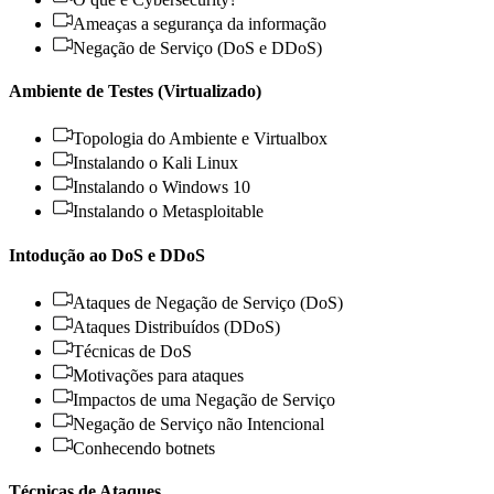
Ameaças a segurança da informação
Negação de Serviço (DoS e DDoS)
Ambiente de Testes (Virtualizado)
Topologia do Ambiente e Virtualbox
Instalando o Kali Linux
Instalando o Windows 10
Instalando o Metasploitable
Intodução ao DoS e DDoS
Ataques de Negação de Serviço (DoS)
Ataques Distribuídos (DDoS)
Técnicas de DoS
Motivações para ataques
Impactos de uma Negação de Serviço
Negação de Serviço não Intencional
Conhecendo botnets
Técnicas de Ataques