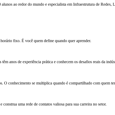
 alunos ao redor do mundo e especialista em Infraestrutura de Redes, 
m horário fixo. É você quem define quando quer aprender.
 têm anos de experiência prática e conhecem os desafios reais da indúst
unos. O conhecimento se multiplica quando é compartilhado com quem t
e construa uma rede de contatos valiosa para sua carreira no setor.