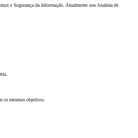
Linux e Segurança da Informação. Atualmente sou Analista de
ria.
em os mesmos objetivos.