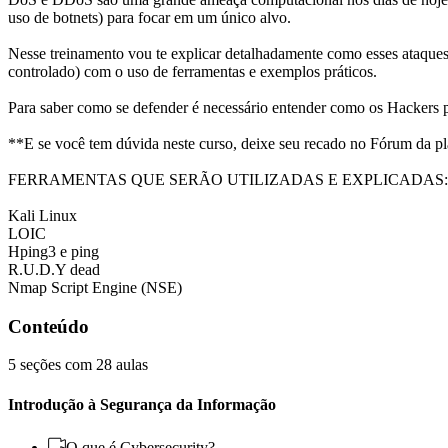
uso de botnets) para focar em um único alvo.
Nesse treinamento vou te explicar detalhadamente como esses ataques
controlado) com o uso de ferramentas e exemplos práticos.
Para saber como se defender é necessário entender como os Hackers
**E se você tem dúvida neste curso, deixe seu recado no Fórum da pl
FERRAMENTAS QUE SERÃO UTILIZADAS E EXPLICADAS:
Kali Linux
LOIC
Hping3 e ping
R.U.D.Y dead
Nmap Script Engine (NSE)
Conteúdo
5 seções com 28 aulas
Introdução à Segurança da Informação
O que é Cybersecurity?