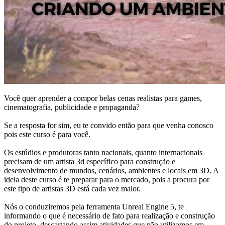
Você quer aprender a compor belas cenas realistas para games,
cinematografia, publicidade e propaganda?
Se a resposta for sim, eu te convido então para que venha conosco
pois este curso é para você.
Os estúdios e produtoras tanto nacionais, quanto internacionais
precisam de um artista 3d específico para construção e
desenvolvimento de mundos, cenários, ambientes e locais em 3D. A
ideia deste curso é te preparar para o mercado, pois a procura por
este tipo de artistas 3D está cada vez maior.
Nós o conduziremos pela ferramenta Unreal Engine 5, te
informando o que é necessário de fato para realização e construção
do projeto, descartando assim atividades que não utilizamos em