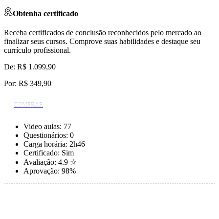
Obtenha certificado
Receba certificados de conclusão reconhecidos pelo mercado ao
finalizar seus cursos. Comprove suas habilidades e destaque seu
currículo profissional.
De: R$ 1.099,90
Por:
R$ 349,90
COMPRAR
Video aulas:
77
Questionários:
0
Carga horária:
2h46
Certificado:
Sim
Avaliação:
4.9 ☆
Aprovação:
98%