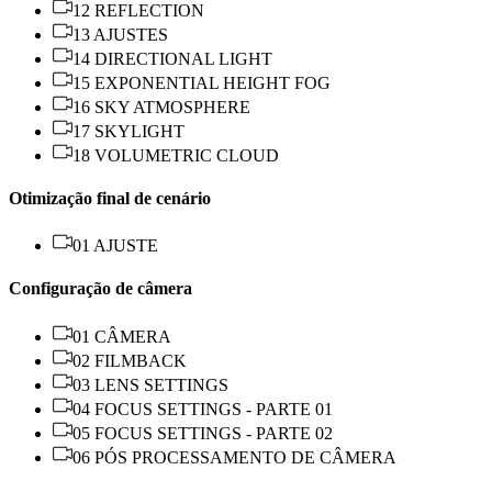
12 REFLECTION
13 AJUSTES
14 DIRECTIONAL LIGHT
15 EXPONENTIAL HEIGHT FOG
16 SKY ATMOSPHERE
17 SKYLIGHT
18 VOLUMETRIC CLOUD
Otimização final de cenário
01 AJUSTE
Configuração de câmera
01 CÂMERA
02 FILMBACK
03 LENS SETTINGS
04 FOCUS SETTINGS - PARTE 01
05 FOCUS SETTINGS - PARTE 02
06 PÓS PROCESSAMENTO DE CÂMERA