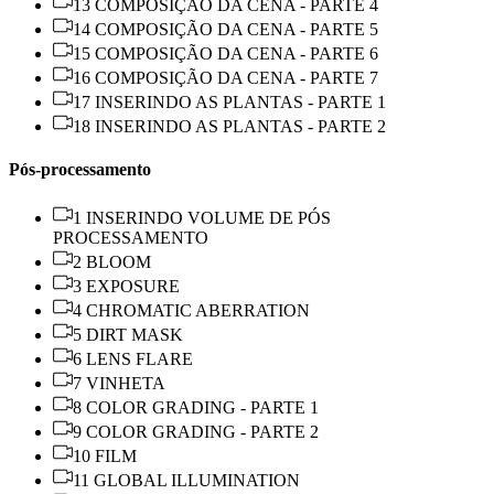
13 COMPOSIÇÃO DA CENA - PARTE 4
14 COMPOSIÇÃO DA CENA - PARTE 5
15 COMPOSIÇÃO DA CENA - PARTE 6
16 COMPOSIÇÃO DA CENA - PARTE 7
17 INSERINDO AS PLANTAS - PARTE 1
18 INSERINDO AS PLANTAS - PARTE 2
Pós-processamento
1 INSERINDO VOLUME DE PÓS
PROCESSAMENTO
2 BLOOM
3 EXPOSURE
4 CHROMATIC ABERRATION
5 DIRT MASK
6 LENS FLARE
7 VINHETA
8 COLOR GRADING - PARTE 1
9 COLOR GRADING - PARTE 2
10 FILM
11 GLOBAL ILLUMINATION