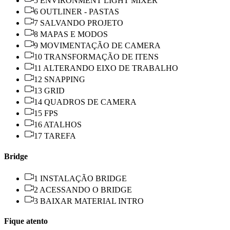
5 ENVIRONMENT LIGHT MIXER
6 OUTLINER - PASTAS
7 SALVANDO PROJETO
8 MAPAS E MODOS
9 MOVIMENTAÇÃO DE CAMERA
10 TRANSFORMAÇÃO DE ITENS
11 ALTERANDO EIXO DE TRABALHO
12 SNAPPING
13 GRID
14 QUADROS DE CAMERA
15 FPS
16 ATALHOS
17 TAREFA
Bridge
1 INSTALAÇÃO BRIDGE
2 ACESSANDO O BRIDGE
3 BAIXAR MATERIAL INTRO
Fique atento