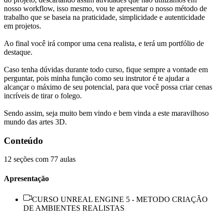
nosso workflow, isso mesmo, vou te apresentar o nosso método de
trabalho que se baseia na praticidade, simplicidade e autenticidade
em projetos.
Ao final você irá compor uma cena realista, e terá um portfólio de
destaque.
Caso tenha dúvidas durante todo curso, fique sempre a vontade em
perguntar, pois minha função como seu instrutor é te ajudar a
alcançar o máximo de seu potencial, para que você possa criar cenas
incríveis de tirar o folego.
Sendo assim, seja muito bem vindo e bem vinda a este maravilhoso
mundo das artes 3D.
Conteúdo
12 seções com 77 aulas
Apresentação
CURSO UNREAL ENGINE 5 - METODO CRIAÇÃO
DE AMBIENTES REALISTAS